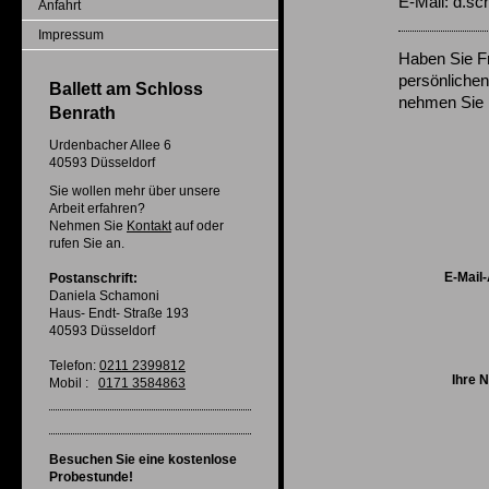
E-Mail: d.
Anfahrt
Impressum
Haben Sie F
persönlichen
Ballett am Schloss
nehmen Sie K
Benrath
Urdenbacher Allee 6
40593 Düsseldorf
Sie wollen mehr über unsere
Arbeit erfahren?
Nehmen Sie
Kontakt
auf oder
rufen Sie an.
E-Mail
Postanschrift:
Daniela Schamoni
Haus- Endt- Straße 193
40593 Düsseldorf
Telefon:
0211 2399812
Ihre 
Mobil :
0171 3584863
Besuchen Sie eine kostenlose
Probestunde!